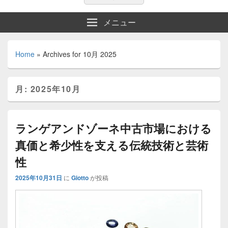
索:
索
メニュー
Home
»
Archives for 10月 2025
月:
2025年10月
ランゲアンドゾーネ中古市場における
真価と希少性を支える伝統技術と芸術
性
2025年10月31日
に
Giotto
が投稿