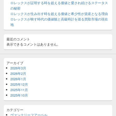
ロレックスが証明する時を超える価値と愛され続けるステータス
ェ
ッ
の秘密
ト
ロレックスが生み出す時を超える価値と希少性が資産となる理由
エ
ロレックスが映す時代の価値観と高級時計を巡る買取市場の現在
リ
地
ア
最近のコメント
表示できるコメントはありません。
アーカイブ
2026年3月
2026年2月
2026年1月
2025年12月
2025年11月
2025年10月
カテゴリー
ヴァンクリーフアーペル